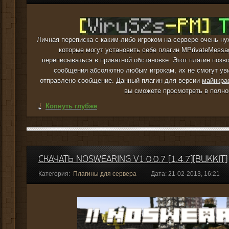
Личная переписка с каким-либо игроком на сервере очень н
которые могут установить себе плагин MPrivateMessag
переписываться в приватной обстановке. Этот плагин позв
сообщения абсолютно любым игрокам, их не смогут уви
отправлено сообщение. Данный плагин для версии
майнкр
вы сможете просмотреть в полно
Копнуть глубже
СКАЧАТЬ NOSWEARING V1.0.0.7 [1.4.7][BUKKIT]
Категория:
Плагины для сервера
Дата: 21-02-2013, 16:21