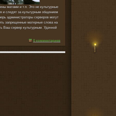
ены матами и т.п. Это не культурные
ся и следят за культурным общением
еперь администраторы серверов могут
ить запрещенные матерные слова на
ть Ваш сервер культурным. Удачной
0 комментариев