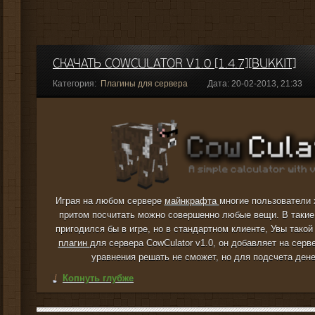
СКАЧАТЬ COWCULATOR V1.0 [1.4.7][BUKKIT]
Категория:
Плагины для сервера
Дата: 20-02-2013, 21:33
Играя на любом сервере
майнкрафта
многие пользователи 
притом посчитать можно совершенно любые вещи. В таки
пригодился бы в игре, но в стандартном клиенте, Увы такой
плагин
для сервера CowCulator v1.0, он добавляет на серв
уравнения решать не сможет, но для подсчета денег
Копнуть глубже