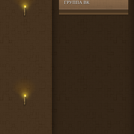
ГРУППА ВК