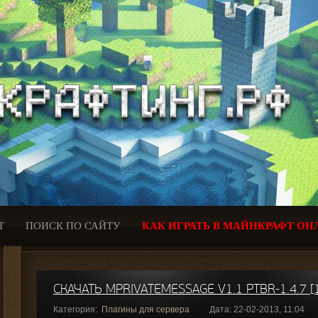
Т
ПОИСК ПО САЙТУ
КАК ИГРАТЬ В МАЙНКРАФТ ОН
СКАЧАТЬ MPRIVATEMESSAGE V1.1 PTBR-1.4.7 [1
Категория:
Плагины для сервера
Дата: 22-02-2013, 11:04