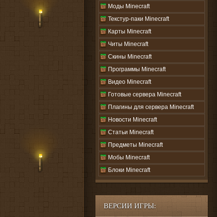
Моды Minecraft
Текстур-паки Minecraft
Карты Minecraft
Читы Minecraft
Скины Minecraft
Программы Minecraft
Видео Minecraft
Готовые сервера Minecraft
Плагины для сервера Minecraft
Новости Minecraft
Статьи Minecraft
Предметы Minecraft
Мобы Minecraft
Блоки Minecraft
ВЕРСИИ ИГРЫ: