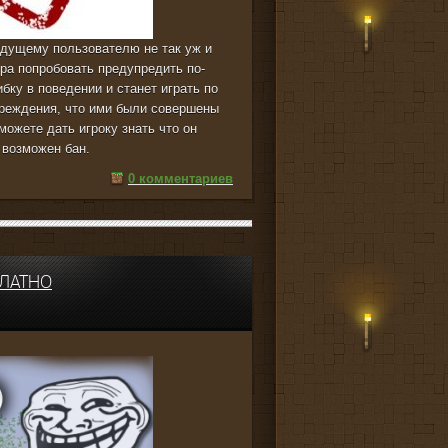
едущему пользователю не так уж и
ра попробовать предупредить по-
бку в поведении и станет играть по
реждения, что ими были совершены
можете дать игроку знать что он
 возможен бан.
0 комментариев
ПЛАТНО