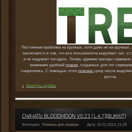
Постоянная проблема на крупных, хотя даже не на крупных, 
заключается в том, что все пользователи вырубают лес, и с
и не подумает посадить. Теперь администраторы серверов 
вниманию удобный
плагин
, созданных для тех серверо
сократились. С помощью этого
плагина
сразу после вырубки
росток.
Копнуть глубже
СКАЧАТЬ BLOODMOON V0.23 [1.4.7][BUKKIT]
Категория:
Плагины для сервера
Дата: 18-02-2013, 21:29