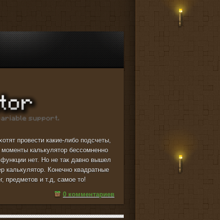
хотят провести какие-либо подсчеты,
е моменты калькулятор бессомненно
 функции нет. Но не так давно вышел
ер калькулятор. Конечно квадратные
, предметов и т.д, самое то!
0 комментариев