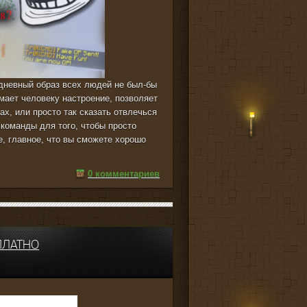
едневный образ всех людей не был-бы
ает человеку настроение, позволяет
х, или просто так сказать отвлечься
команды для того, чтобы просто
е, главное, что вы сможете хорошо
0 комментариев
СПЛАТНО