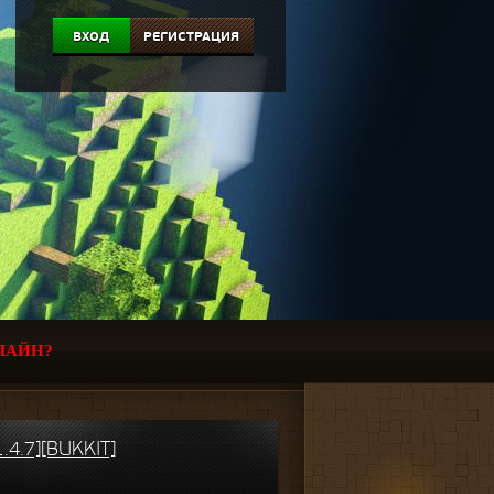
ВХОД
РЕГИСТРАЦИЯ
ЛАЙН?
.4.7][BUKKIT]