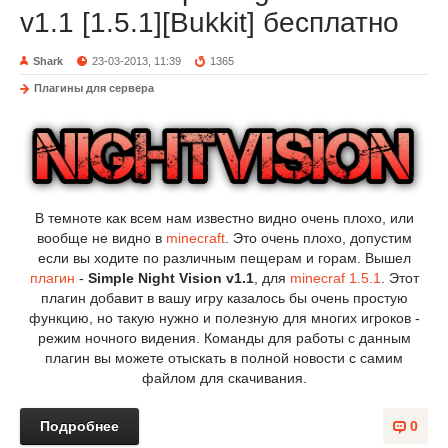
v1.1 [1.5.1][Bukkit] бесплатно
Shark
23-03-2013, 11:39
1365
Плагины для сервера
В темноте как всем нам известно видно очень плохо, или
вообще не видно в
minecraft
. Это очень плохо, допустим
если вы ходите по различным пещерам и горам. Вышел
плагин
-
Simple Night Vision v1.1
, для
minecraf 1.5.1
. Этот
плагин добавит в вашу игру казалось бы очень простую
функцию, но такую нужно и полезную для многих игроков -
режим ночного видения. Команды для работы с данным
плагин вы можете отыскать в полной новости с самим
файлом для скачивания.
Подробнее
0