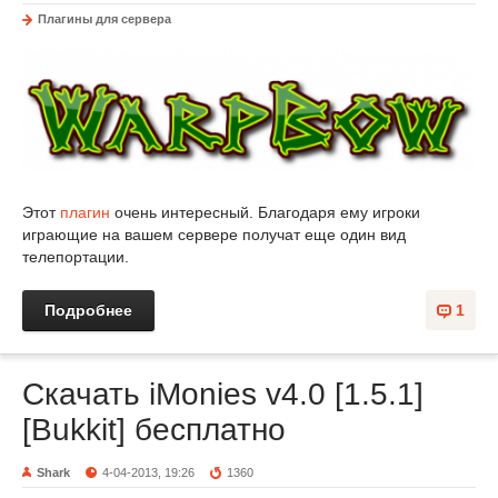
Плагины для сервера
Этот
плагин
очень интересный. Благодаря ему игроки
играющие на вашем сервере получат еще один вид
телепортации.
Подробнее
1
Скачать iMonies v4.0 [1.5.1]
[Bukkit] бесплатно
Shark
4-04-2013, 19:26
1360