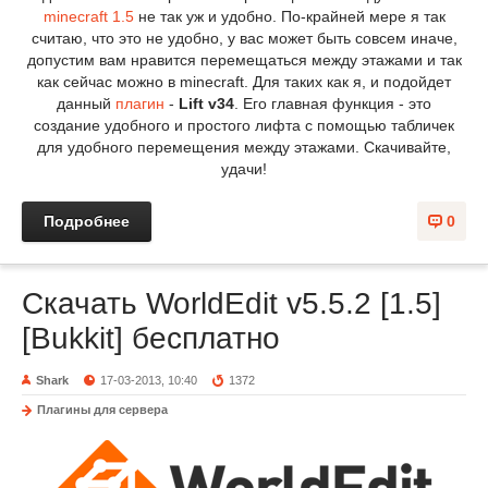
minecraft 1.5
не так уж и удобно. По-крайней мере я так
считаю, что это не удобно, у вас может быть совсем иначе,
допустим вам нравится перемещаться между этажами и так
как сейчас можно в minecraft. Для таких как я, и подойдет
данный
плагин
-
Lift v34
. Его главная функция - это
создание удобного и простого лифта с помощью табличек
для удобного перемещения между этажами. Скачивайте,
удачи!
Подробнее
0
Скачать WorldEdit v5.5.2 [1.5]
[Bukkit] бесплатно
Shark
17-03-2013, 10:40
1372
Плагины для сервера