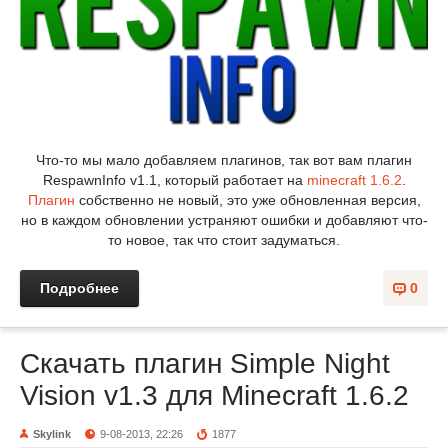
Что-то мы мало добавляем плагинов, так вот вам плагин
RespawnInfo v1.1, который работает на
minecraft 1.6.2
.
Плагин
собственно не новый, это уже обновленная версия,
но в каждом обновлении устраняют ошибки и добавляют что-
то новое, так что стоит задуматься.
Подробнее
0
Скачать плагин Simple Night
Vision v1.3 для Minecraft 1.6.2
Skylink
9-08-2013, 22:26
1877