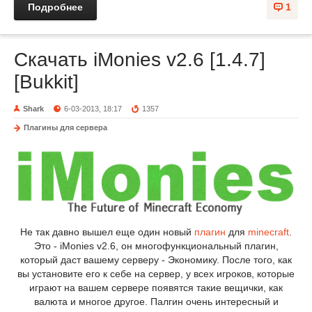
Подробнее
1
Скачать iMonies v2.6 [1.4.7]
[Bukkit]
Shark
6-03-2013, 18:17
1357
Плагины для сервера
Не так давно вышел еще один новый
плагин
для
minecraft
.
Это - iMonies v2.6, он многофункциональный плагин,
который даст вашему серверу - Экономику. После того, как
вы установите его к себе на сервер, у всех игроков, которые
играют на вашем сервере появятся такие вещички, как
валюта и многое другое. Палгин очень интересный и