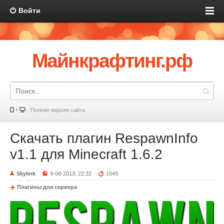
Войти
Майнкрафтинг.рф
Полная версия сайта
Скачать плагин RespawnInfo
v1.1 для Minecraft 1.6.2
Skylink
9-08-2013, 22:32
1649
Плагины для сервера