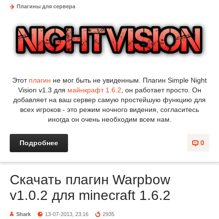
Плагины для сервера
Этот
плагин
не мог быть не увиденным. Плагин Simple Night
Vision v1.3 для
майнкрафт 1.6.2
, он работает просто. Он
добавляет на ваш сервер самую простейшую функцию для
всех игроков - это режим ночного видения, согласитесь
иногда он очень необходим всем нам.
Подробнее
0
Скачать плагин Warpbow
v1.0.2 для minecraft 1.6.2
Shark
13-07-2013, 23:16
2935