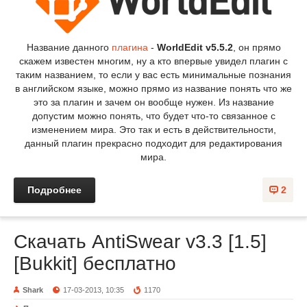
Название данного
плагина
-
WorldEdit v5.5.2
, он прямо
скажем известен многим, ну а кто впервые увидел плагин с
таким названием, то если у вас есть минимальные познания
в английском языке, можно прямо из название понять что же
это за плагин и зачем он вообще нужен. Из название
допустим можно понять, что будет что-то связанное с
изменением мира. Это так и есть в действительности,
данный плагин прекрасно подходит для редактирования
мира.
Подробнее
2
Скачать AntiSwear v3.3 [1.5]
[Bukkit] бесплатно
Shark
17-03-2013, 10:35
1170