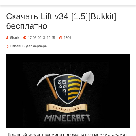
Скачать Lift v34 [1.5][Bukkit]
бесплатно
Shark
17-03-2013, 10:45
1306
Плагины для сервера
В данный момент времени перемещаться между этажами в