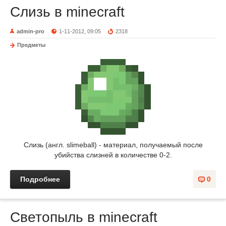
Слизь в minecraft
admin-pro
1-11-2012, 09:05
2318
Предметы
Слизь (англ. slimeball) - материал, получаемый после
убийства слизней в количестве 0-2.
Подробнее
0
Светопыль в minecraft