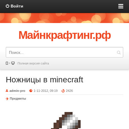
Войти
Майнкрафтинг.рф
Полная версия сайта
Ножницы в minecraft
admin-pro
1-11-2012, 09:19
2426
Предметы