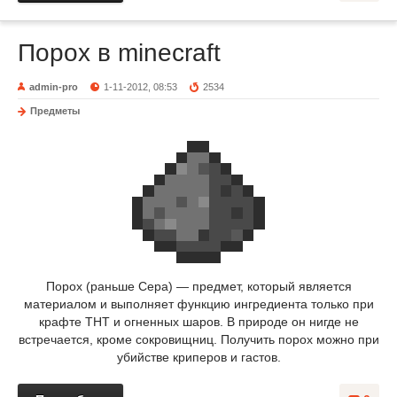
Порох в minecraft
admin-pro
1-11-2012, 08:53
2534
Предметы
Порох (раньше Сера) — предмет, который является
материалом и выполняет функцию ингредиента только при
крафте ТНТ и огненных шаров. В природе он нигде не
встречается, кроме сокровищниц. Получить порох можно при
убийстве криперов и гастов.