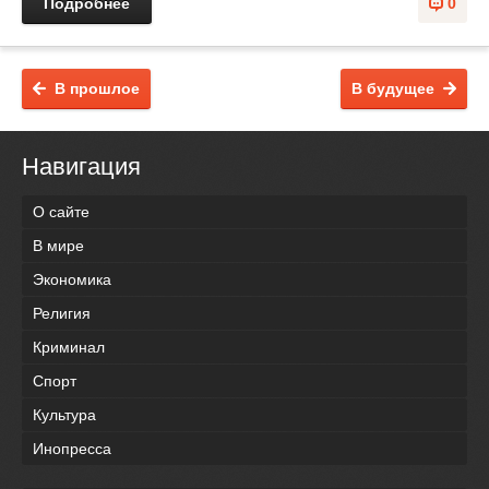
Подробнее
0
В прошлое
В будущее
Навигация
О сайте
В мире
Экономика
Религия
Криминал
Спорт
Культура
Инопресса