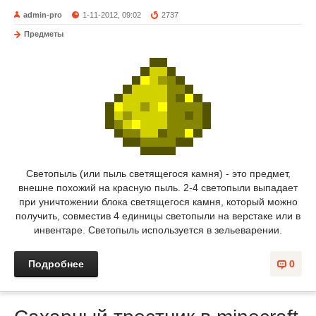
admin-pro
1-11-2012, 09:02
2737
Предметы
Светопыль (или пыль светящегося камня) - это предмет,
внешне похожий на красную пыль. 2-4 светопыли выпадает
при уничтожении блока светящегося камня, который можно
получить, совместив 4 единицы светопыли на верстаке или в
инвентаре. Светопыль используется в зельеварении.
Подробнее
0