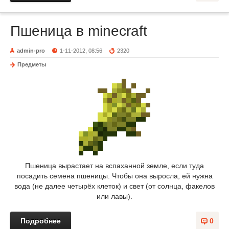
Пшеница в minecraft
admin-pro
1-11-2012, 08:56
2320
Предметы
Пшеница вырастает на вспаханной земле, если туда
посадить семена пшеницы. Чтобы она выросла, ей нужна
вода (не далее четырёх клеток) и свет (от солнца, факелов
или лавы).
Подробнее
0