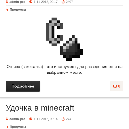
admin-pro
1-11-2012, 09:17
2407
Предметы
Огниво (зажигалка) - это инструмент для разведения огня на
выбранном месте.
Подробнее
0
Удочка в minecraft
admin-pro
1-11-2012, 09:14
2741
Предметы