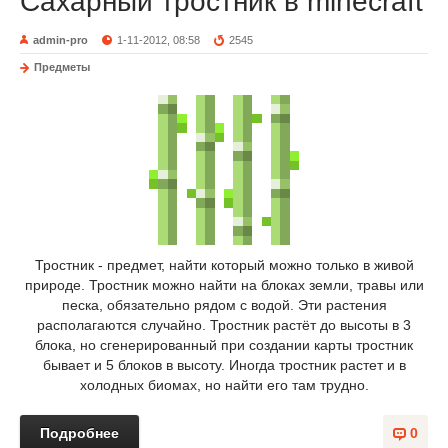
Сахарный тростник в minecraft
admin-pro
1-11-2012, 08:58
2545
Предметы
Тростник - предмет, найти который можно только в живой
природе. Тростник можно найти на блоках земли, травы или
песка, обязательно рядом с водой. Эти растения
располагаются случайно. Тростник растёт до высоты в 3
блока, но сгенерированный при создании карты тростник
бывает и 5 блоков в высоту. Иногда тростник растет и в
холодных биомах, но найти его там трудно.
Подробнее
0