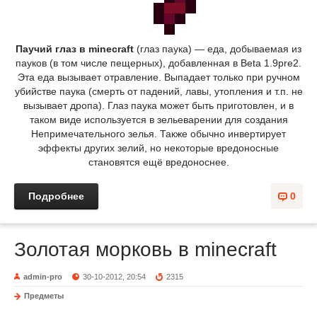
Паучий глаз в minecraft
(глаз паука) — еда, добываемая из
пауков (в том числе пещерных), добавленная в Beta 1.9pre2.
Эта еда вызывает отравление. Выпадает только при ручном
убийстве паука (смерть от падений, лавы, утопления и т.п. не
вызывает дропа). Глаз паука может быть приготовлен, и в
таком виде используется в зельеварении для создания
Непримечательного зелья. Также обычно инвертирует
эффекты других зелий, но некоторые вредоносные
становятся ещё вредоноснее.
Подробнее
0
Золотая морковь в minecraft
admin-pro
30-10-2012, 20:54
2315
Предметы