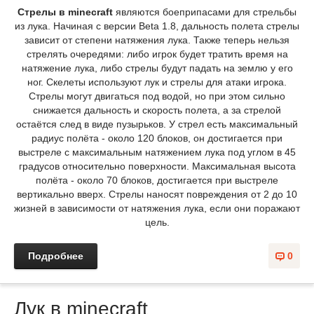
Стрелы в minecraft
являются боеприпасами для стрельбы
из лука. Начиная с версии Beta 1.8, дальность полета стрелы
зависит от степени натяжения лука. Также теперь нельзя
стрелять очередями: либо игрок будет тратить время на
натяжение лука, либо стрелы будут падать на землю у его
ног. Скелеты используют лук и стрелы для атаки игрока.
Стрелы могут двигаться под водой, но при этом сильно
снижается дальность и скорость полета, а за стрелой
остаётся след в виде пузырьков. У стрел есть максимальный
радиус полёта - около 120 блоков, он достигается при
выстреле с максимальным натяжением лука под углом в 45
градусов относительно поверхности. Максимальная высота
полёта - около 70 блоков, достигается при выстреле
вертикально вверх. Стрелы наносят повреждения от 2 до 10
жизней в зависимости от натяжения лука, если они поражают
цель.
Подробнее
0
Лук в minecraft