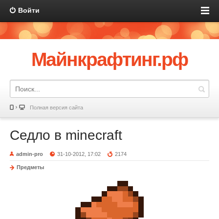
Войти
Майнкрафтинг.рф
Полная версия сайта
Седло в minecraft
admin-pro
31-10-2012, 17:02
2174
Предметы