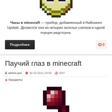
Часы в minecraft
— прибор, добавленный в Halloween
Update. Делаются они из четырех золотых слитков и одной
порции редстоуна.
Подробнее
0
Паучий глаз в minecraft
admin-pro
30-10-2012, 20:59
3257
Предметы