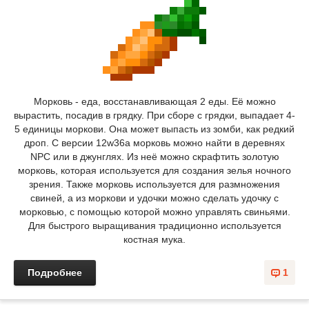
Морковь - еда, восстанавливающая 2 еды. Её можно
вырастить, посадив в грядку. При сборе с грядки, выпадает 4-
5 единицы моркови. Она может выпасть из зомби, как редкий
дроп. С версии 12w36a морковь можно найти в деревнях
NPC или в джунглях. Из неё можно скрафтить золотую
морковь, которая используется для создания зелья ночного
зрения. Также морковь используется для размножения
свиней, а из моркови и удочки можно сделать удочку с
морковью, с помощью которой можно управлять свиньями.
Для быстрого выращивания традиционно используется
костная мука.
Подробнее
1