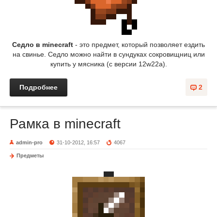
Седло в minecraft
- это предмет, который позволяет ездить
на свинье. Седло можно найти в сундуках сокровищниц или
купить у мясника (с версии 12w22a).
Подробнее
2
Рамка в minecraft
admin-pro
31-10-2012, 16:57
4067
Предметы