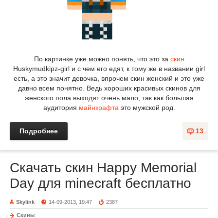
По картинке уже можно понять, что это за
скин
Huskymudkipz-girl и с чем его едят, к тому же в названии girl
есть, а это значит девочка, впрочем скин женский и это уже
давно всем понятно. Ведь хороших красивых скинов для
женского пола выходят очень мало, так как большая
аудитория
майнкрафта
это мужской род.
Подробнее
13
Скачать скин Happy Memorial
Day для minecraft бесплатно
Skylink
14-09-2013, 19:47
2387
Скины