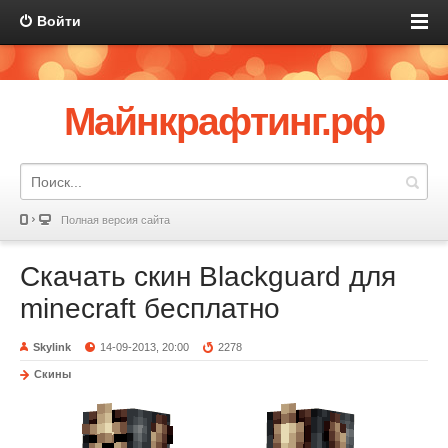
Войти
Майнкрафтинг.рф
Полная версия сайта
Скачать скин Blackguard для
minecraft бесплатно
Skylink
14-09-2013, 20:00
2278
Скины