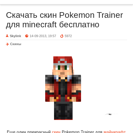
Скачать скин Pokemon Trainer
для minecraft бесплатно
Skylink
14-09-2013, 19:57
5972
Скины
Еще один прекрасный
скин
Pokemon Trainer для
майнкрафт
.