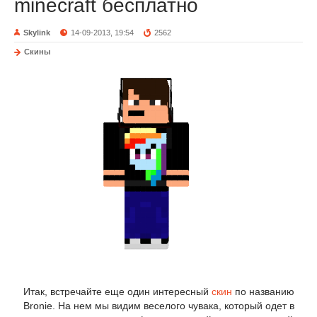
minecraft бесплатно
Skylink
14-09-2013, 19:54
2562
Скины
Итак, встречайте еще один интересный
скин
по названию
Bronie. На нем мы видим веселого чувака, который одет в