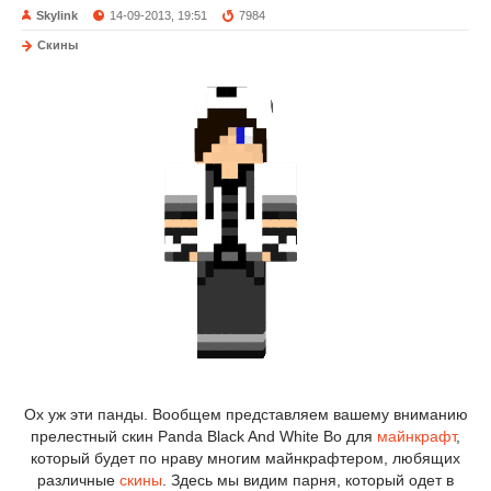
Skylink
14-09-2013, 19:51
7984
Скины
Ох уж эти панды. Вообщем представляем вашему вниманию
прелестный скин Panda Black And White Bo для
майнкрафт
,
который будет по нраву многим майнкрафтером, любящих
различные
скины
. Здесь мы видим парня, который одет в