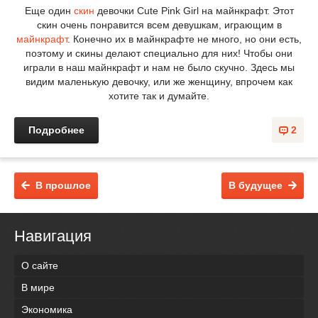
Еще один
скин
девочки Cute Pink Girl на майнкрафт. Этот
скин очень понравится всем девушкам, играющим в
майнкрафт
. Конечно их в майнкрафте не много, но они есть,
поэтому и скины делают специально для них! Чтобы они
играли в наш майнкрафт и нам не было скучно. Здесь мы
видим маленькую девочку, или же женщину, впрочем как
хотите так и думайте.
Подробнее
2
В прошлое
В будущее
Навигация
О сайте
В мире
Экономика