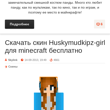
замечательный смешной костюм панды. Много кто любит
панду, как по мультикам, так по кино, так и по играм, и
поэтому ее место в майнкрафте!
Подробнее
6
Скачать скин Huskymudkipz-girl
для minecraft бесплатно
Skylink
14-09-2013, 19:49
4661
Скины