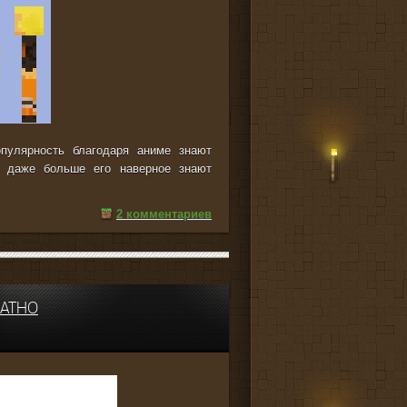
опулярность благодаря аниме знают
 даже больше его наверное знают
2 комментариев
ЛАТНО