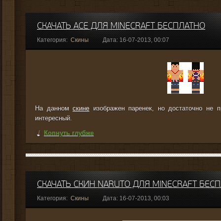
СКАЧАТЬ ACE ДЛЯ MINECRAFT БЕСПЛАТНО
Категория:
Скины
Дата: 16-07-2013, 00:07
На данном
скине
изображен паренек, но достаточно не п
интересный.
Копнуть глубже
СКАЧАТЬ СКИН NARUTO ДЛЯ MINECRAFT БЕС
Категория:
Скины
Дата: 16-07-2013, 00:03