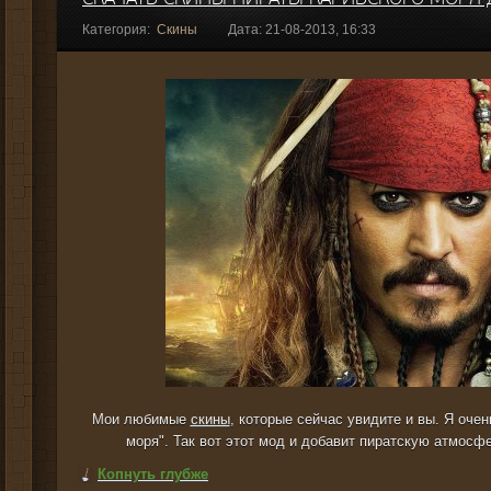
Категория:
Скины
Дата: 21-08-2013, 16:33
Мои любимые
скины
, которые сейчас увидите и вы. Я оч
моря". Так вот этот мод и добавит пиратскую атмосф
Копнуть глубже