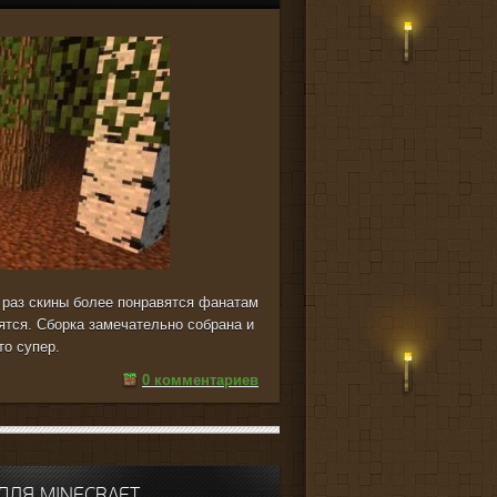
т раз скины более понравятся фанатам
ятся. Сборка замечательно собрана и
то супер.
0 комментариев
ДЛЯ MINECRAFT