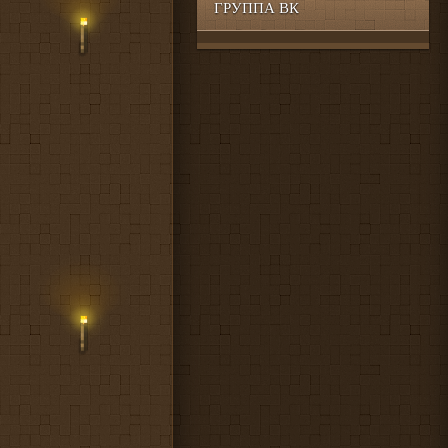
ГРУППА ВК