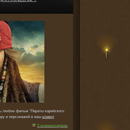
ень люблю фильм "Пираты карибского
еру и персонажей в ваш
клиент
.
3 комментариев