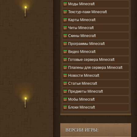
Моды Minecraft
Текстур-паки Minecraft
Карты Minecraft
Читы Minecraft
Скины Minecraft
Программы Minecraft
Видео Minecraft
Готовые сервера Minecraft
Плагины для сервера Minecraft
Новости Minecraft
Статьи Minecraft
Предметы Minecraft
Мобы Minecraft
Блоки Minecraft
ВЕРСИИ ИГРЫ: