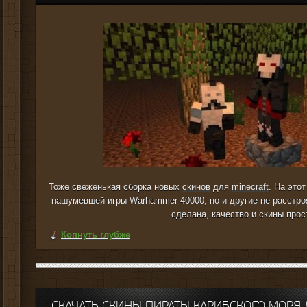
Тоже свеженькая сборка новых
скинов
для
minecraft
. На это
нашумевшей игры Warhammer 40000, но и другие не расстро
сделана, качество и скины прос
Копнуть глубже
СКАЧАТЬ СКИНЫ ПИРАТЫ КАРИБСКОГО МОРЯ 