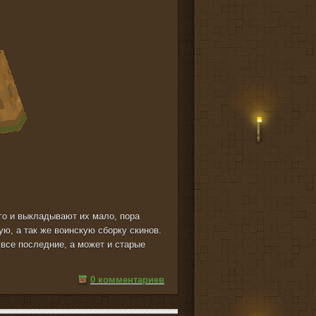
ого и выкладывают их мало, пора
ю, а так же воинскую сборку скинов.
 все последние, а может и старые
0 комментариев