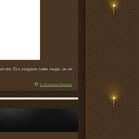
щество. Его создали сами люди, он не
2 комментариев