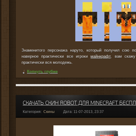
Знаменитого персонажа наруто, который получил сою п
наверное практически все игроки
майнкрафт
, вам скажу
практически вся молодежь.
Копнуть глубже
СКАЧАТЬ СКИН ROBOT ДЛЯ MINECRAFT БЕСП
Категория:
Скины
Дата: 11-07-2013, 23:37