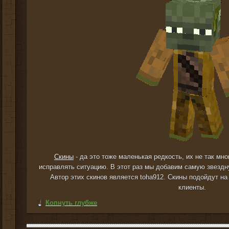
Скины
- да это тоже маленькая редкость, их не так мн
исправлять ситуацию. В этот раз мы добавим самую звездну
Автор этих скинов является toha912. Скины подойдут на
клиенты.
Копнуть глубже