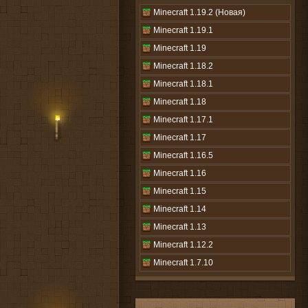
Minecraft 1.19.2 (Новая)
Minecraft 1.19.1
Minecraft 1.19
Minecraft 1.18.2
Minecraft 1.18.1
Minecraft 1.18
Minecraft 1.17.1
Minecraft 1.17
Minecraft 1.16.5
Minecraft 1.16
Minecraft 1.15
Minecraft 1.14
Minecraft 1.13
Minecraft 1.12.2
Minecraft 1.7.10