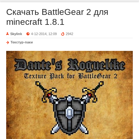
Скачать BattleGear 2 для
minecraft 1.8.1
Skylink
4-12-2014, 12:09
2942
Текстур-паки