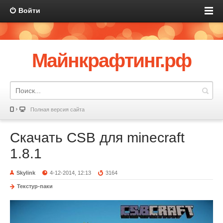
Войти
Майнкрафтинг.рф
Полная версия сайта
Скачать CSB для minecraft
1.8.1
Skylink
4-12-2014, 12:13
3164
Текстур-паки