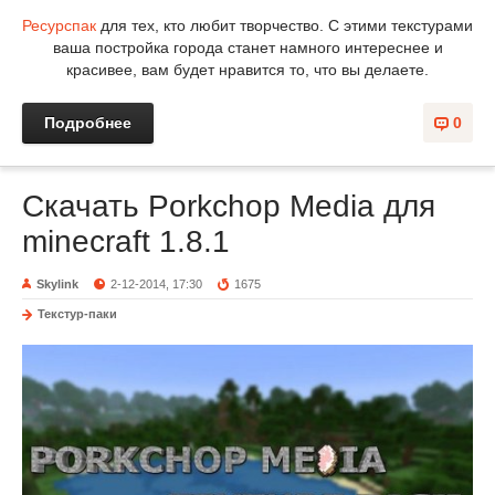
Ресурспак
для тех, кто любит творчество. С этими текстурами
ваша постройка города станет намного интереснее и
красивее, вам будет нравится то, что вы делаете.
Подробнее
0
Скачать Porkchop Media для
minecraft 1.8.1
Skylink
2-12-2014, 17:30
1675
Текстур-паки