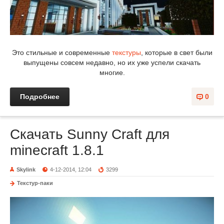
Это стильные и современные
текстуры
, которые в свет были
выпущены совсем недавно, но их уже успели скачать
многие.
Подробнее
0
Скачать Sunny Craft для
minecraft 1.8.1
Skylink
4-12-2014, 12:04
3299
Текстур-паки