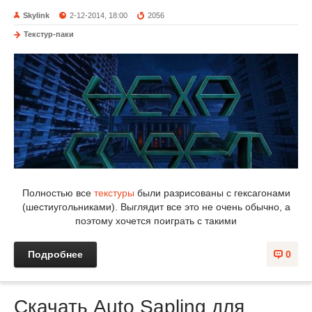
Skylink
2-12-2014, 18:00
2056
Текстур-паки
Полностью все
текстуры
были разрисованы с гексагонами
(шестиугольниками). Выглядит все это не очень обычно, а
поэтому хочется поиграть с такими
Подробнее
0
Скачать Auto Sapling для