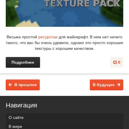
Весьма простой
ресурспак
для майнкрафт. В нем нет ничего
такого, что вас бы очень удивило, однако это просто хорошие
текстуры с хорошим качеством.
Подробнее
0
В прошлое
В будущее
Навигация
О сайте
В мире