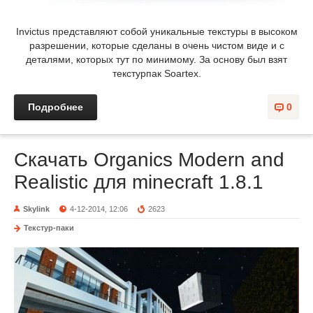
Invictus представляют собой уникальные текстуры в высоком
разрешении, которые сделаны в очень чистом виде и с
деталями, которых тут по минимому. За основу был взят
текстурпак Soartex.
Подробнее
0
Скачать Organics Modern and
Realistic для minecraft 1.8.1
Skylink
4-12-2014, 12:06
2623
Текстур-паки