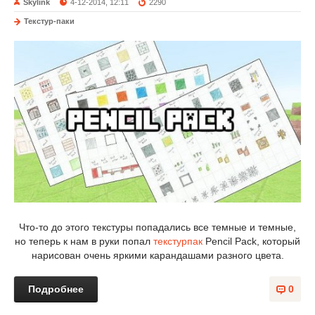
Skylink
4-12-2014, 12:11
2290
Текстур-паки
Что-то до этого текстуры попадались все темные и темные,
но теперь к нам в руки попал
текстурпак
Pencil Pack, который
нарисован очень яркими карандашами разного цвета.
Подробнее
0