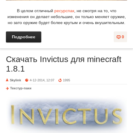
В целом отличный
ресурспак
, не смотря на то, что
изменения он делает небольшие, он только меняет оружие,
но зато оружие будет более крутым и очень внушительным.
Подробнее
0
Скачать Invictus для minecraft
1.8.1
Skylink
4-12-2014, 12:07
1995
Текстур-паки