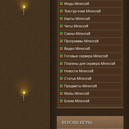
Моды Minecraft
Текстур-паки Minecraft
Карты Minecraft
Читы Minecraft
Скины Minecraft
Программы Minecraft
Видео Minecraft
Готовые сервера Minecraft
Плагины для сервера Minecraft
Новости Minecraft
Статьи Minecraft
Предметы Minecraft
Мобы Minecraft
Блоки Minecraft
ВЕРСИИ ИГРЫ: