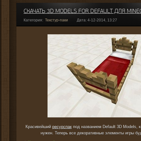
СКАЧАТЬ 3D MODELS FOR DEFAULT ДЛЯ MINEC
Категория:
Текстур-паки
Дата: 4-12-2014, 13:27
Красивейший
ресурспак
под названием Default 3D Models, к
нужен. Теперь все декоративные элементы игры бу