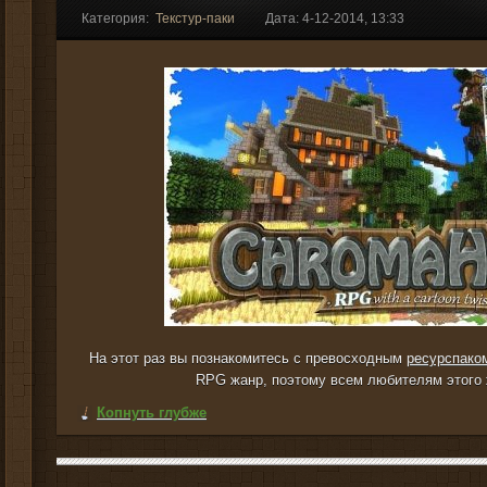
Категория:
Текстур-паки
Дата: 4-12-2014, 13:33
На этот раз вы познакомитесь с превосходным
ресурспако
RPG жанр, поэтому всем любителям этого
Копнуть глубже