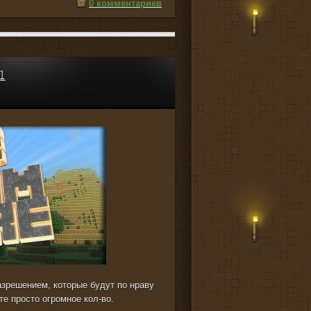
0 комментариев
1
зрешением, которые будут по нраву
те просто огромное кол-во.