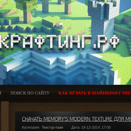
Т
ПОИСК ПО САЙТУ
КАК ИГРАТЬ В МАЙНКРАФТ ОН
СКАЧАТЬ MEMORY'S MODERN TEXTURE ДЛЯ MIN
Категория:
Текстур-паки
Дата: 19-12-2014, 17:00