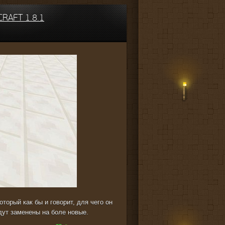
RAFT 1.8.1
оторый как бы и говорит, для чего он
дут заменены на боле новые.