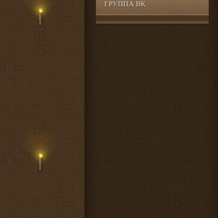
ГРУППА ВК