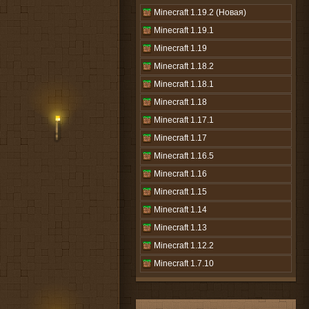
Minecraft 1.19.2 (Новая)
Minecraft 1.19.1
Minecraft 1.19
Minecraft 1.18.2
Minecraft 1.18.1
Minecraft 1.18
Minecraft 1.17.1
Minecraft 1.17
Minecraft 1.16.5
Minecraft 1.16
Minecraft 1.15
Minecraft 1.14
Minecraft 1.13
Minecraft 1.12.2
Minecraft 1.7.10