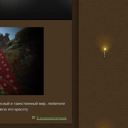
ресный и таинственный мир, любители
всю его красоту.
0 комментариев