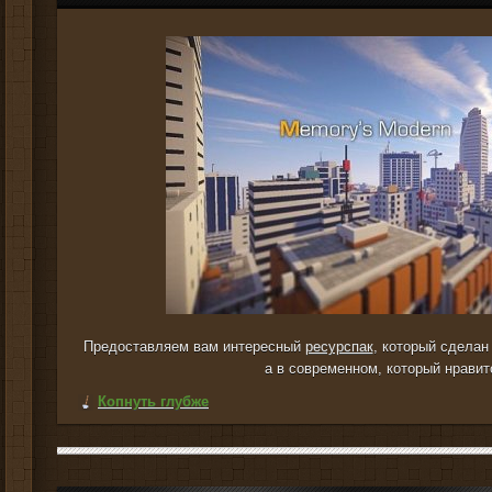
Предоставляем вам интересный
ресурспак
, который сделан
а в современном, который нравит
Копнуть глубже