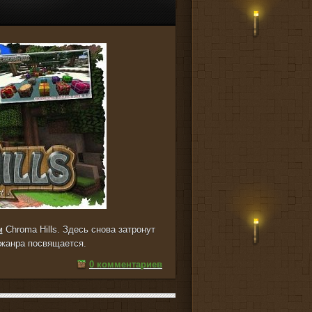
м
Chroma Hills. Здесь снова затронут
 жанра посвящается.
0 комментариев