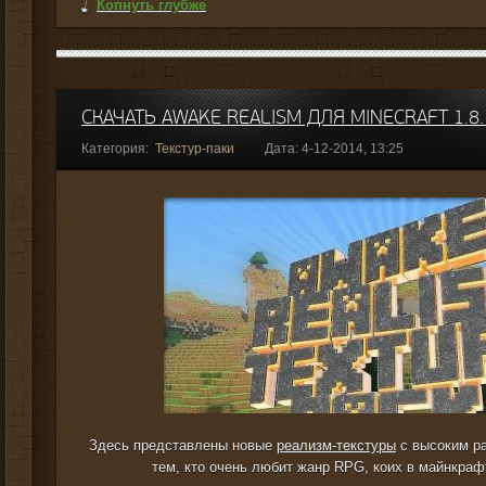
Копнуть глубже
СКАЧАТЬ AWAKE REALISM ДЛЯ MINECRAFT 1.8.
Категория:
Текстур-паки
Дата: 4-12-2014, 13:25
Здесь представлены новые
реализм-текстуры
с высоким ра
тем, кто очень любит жанр RPG, коих в майнкраф