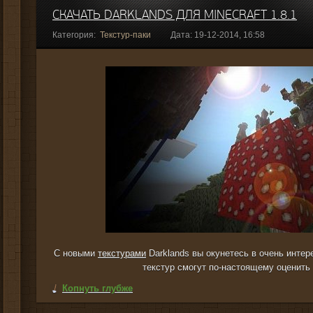
СКАЧАТЬ DARKLANDS ДЛЯ MINECRAFT 1.8.1
Категория:
Текстур-паки
Дата: 19-12-2014, 16:58
С новыми
текстурами
Darklands вы окунетесь в очень инте
текстур смогут по-настоящему оценить 
Копнуть глубже