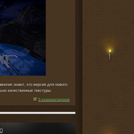
 многие знают, это версия для нового
льно качественные текстуры.
0 комментариев
0