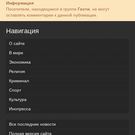
Информация
Посетители, находящиеся в группе
Гости
, не могут
оставлять комментарии к данной публикации.
Навигация
О сайте
В мире
Экономика
Религия
Криминал
Спорт
Культура
Инопресса
Все последние новости
Полная версия сайта