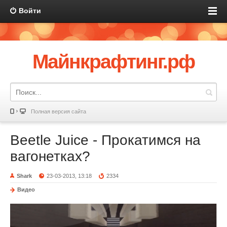
Войти
Майнкрафтинг.рф
Полная версия сайта
Beetle Juice - Прокатимся на
вагонетках?
Shark
23-03-2013, 13:18
2334
Видео