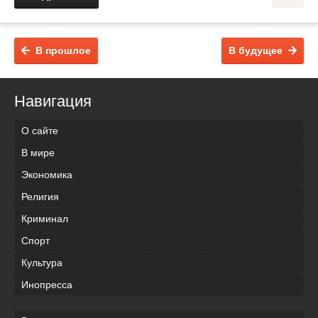
В прошлое
В будущее
Навигация
О сайте
В мире
Экономика
Религия
Криминал
Спорт
Культура
Инопресса