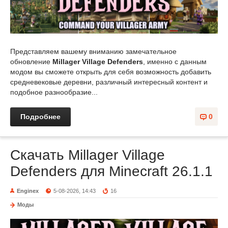
Представляем вашему вниманию замечательное
обновление
Millager Village Defenders
, именно с данным
модом вы сможете открыть для себя возможность добавить
средневековые деревни, различный интересный контент и
подобное разнообразие...
Подробнее
0
Скачать Millager Village
Defenders для Minecraft 26.1.1
Enginex
5-08-2026, 14:43
16
Моды