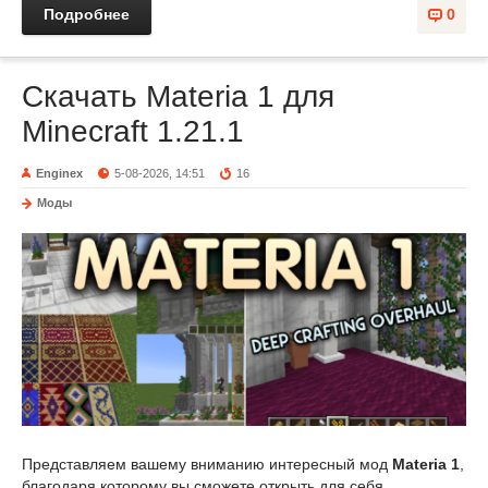
Подробнее
0
Скачать Materia 1 для
Minecraft 1.21.1
Enginex
5-08-2026, 14:51
16
Моды
Представляем вашему вниманию интересный мод
Materia 1
,
благодаря которому вы сможете открыть для себя