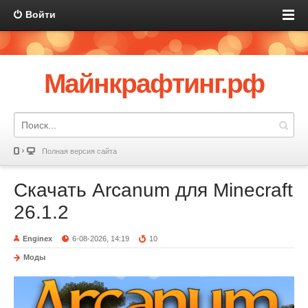
Войти
Майнкрафтинг.рф
Полная версия сайта
Скачать Arcanum для Minecraft
26.1.2
Enginex
6-08-2026, 14:19
10
Моды