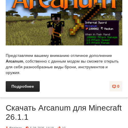
Представляем вашему вниманию отличное дополнение
Arcanum
, собственно с данным модом вы сможете открыть
для себя разнообразные виды брони, инструментов и
оружия.
Подробнее
0
Скачать Arcanum для Minecraft
26.1.1
Enginex
6-08-2026, 14:18
10