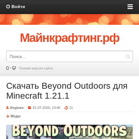
Войти
Майнкрафтинг.рф
Полная версия сайта
Скачать Beyond Outdoors для
Minecraft 1.21.1
Enginex
31-07-2026, 13:46
11
Моды