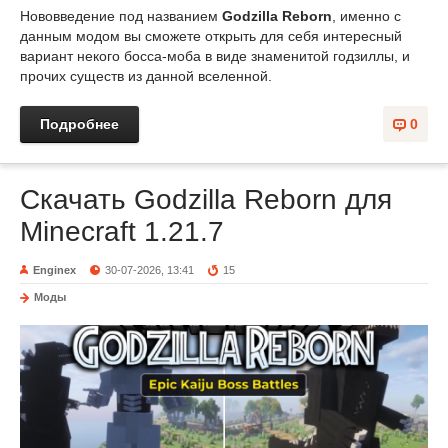
Нововведение под названием
Godzilla Reborn
, именно с
данным модом вы сможете открыть для себя интересный
вариант некого босса-моба в виде знаменитой годзиллы, и
прочих существ из данной вселенной.
Подробнее
0
Скачать Godzilla Reborn для
Minecraft 1.21.7
Enginex
30-07-2026, 13:41
15
Моды