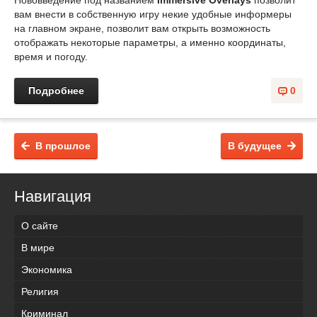
Нововведение под названием
Immersive Overlays
позволит
вам внести в собственную игру некие удобные информеры
на главном экране, позволит вам открыть возможность
отображать некоторые параметры, а именно координаты,
время и погоду.
Подробнее
0
В прошлое
В будущее
Навигация
О сайте
В мире
Экономика
Религия
Криминал