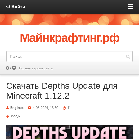
Войти
Майнкрафтинг.рф
Полная версия сайта
Скачать Depths Update для
Minecraft 1.12.2
Enginex
4-08-2026, 13:50
11
Моды