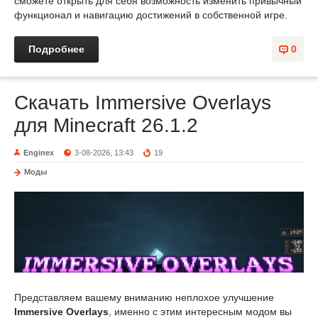
сможете открыть для себя возможность изменить привычный
функционал и навигацию достижений в собственной игре.
Подробнее
0
Скачать Immersive Overlays
для Minecraft 26.1.2
Enginex
3-08-2026, 13:43
19
Моды
Представляем вашему вниманию неплохое улучшение
Immersive Overlays
, именно с этим интересным модом вы