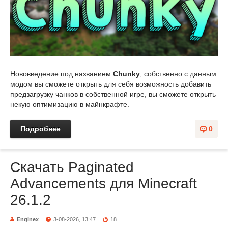
Нововведение под названием
Chunky
, собственно с данным
модом вы сможете открыть для себя возможность добавить
предзагрузку чанков в собственной игре, вы сможете открыть
некую оптимизацию в майнкрафте.
Подробнее
0
Скачать Paginated
Advancements для Minecraft
26.1.2
Enginex
3-08-2026, 13:47
18