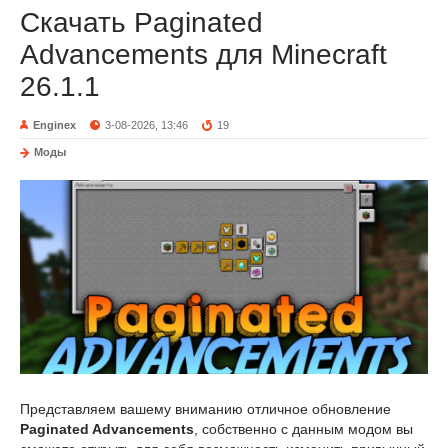
Скачать Paginated
Advancements для Minecraft
26.1.1
Enginex
3-08-2026, 13:46
19
Моды
Представляем вашему вниманию отличное обновление
Paginated Advancements
, собственно с данным модом вы