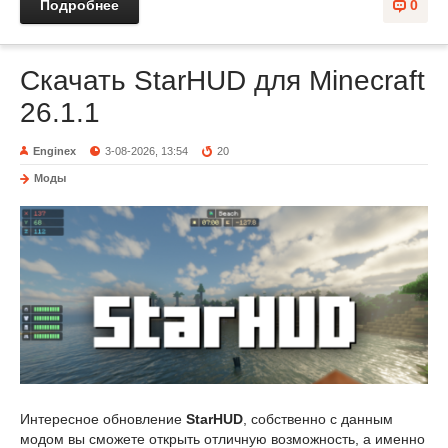
Подробнее
0
Скачать StarHUD для Minecraft
26.1.1
Enginex
3-08-2026, 13:54
20
Моды
Интересное обновление
StarHUD
, собственно с данным
модом вы сможете открыть отличную возможность, а именно