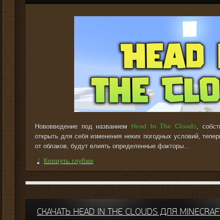
Нововведение под названием
Head In The Clouds
, собс
открыть для себя изменения неких погодных условий, тепер
от облаков, будут влиять определенные факторы...
Копнуть глубже
СКАЧАТЬ HEAD IN THE CLOUDS ДЛЯ MINECRAFT