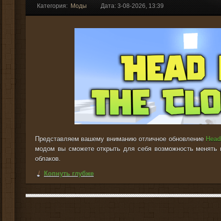
Категория:
Моды
Дата: 3-08-2026, 13:39
Представляем вашему вниманию отличное обновление
Head
модом вы сможете открыть для себя возможность менять 
облаков.
Копнуть глубже