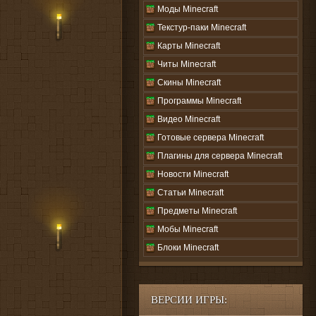
Моды Minecraft
Текстур-паки Minecraft
Карты Minecraft
Читы Minecraft
Скины Minecraft
Программы Minecraft
Видео Minecraft
Готовые сервера Minecraft
Плагины для сервера Minecraft
Новости Minecraft
Статьи Minecraft
Предметы Minecraft
Мобы Minecraft
Блоки Minecraft
ВЕРСИИ ИГРЫ: