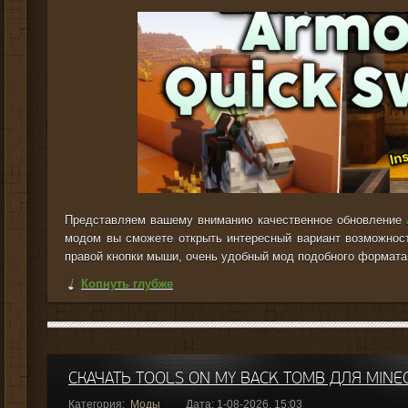
Представляем вашему вниманию качественное обновление
модом вы сможете открыть интересный вариант возможнос
правой кнопки мыши, очень удобный мод подобного формата
Копнуть глубже
СКАЧАТЬ TOOLS ON MY BACK TOMB ДЛЯ MINEC
Категория:
Моды
Дата: 1-08-2026, 15:03