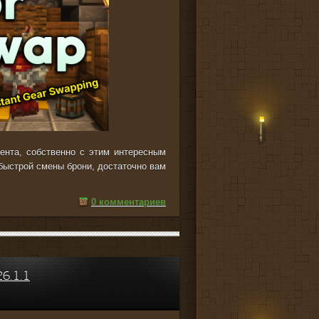
ента, собственно с этим интересным
быстрой смены брони, достаточно вам
0 комментариев
6.1.1