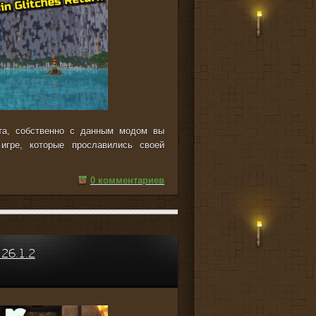
та, собственно с данным модом вы
игре, которые прославились своей
0 комментариев
26.1.2