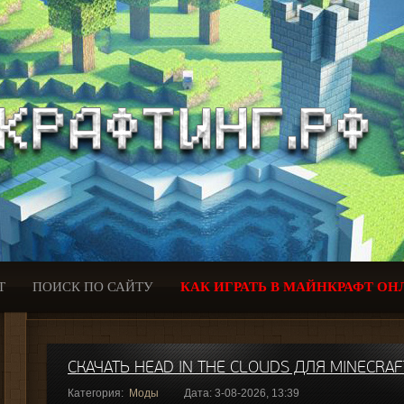
Т
ПОИСК ПО САЙТУ
КАК ИГРАТЬ В МАЙНКРАФТ ОН
СКАЧАТЬ HEAD IN THE CLOUDS ДЛЯ MINECRAFT
Категория:
Моды
Дата: 3-08-2026, 13:39