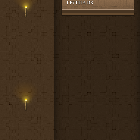
ГРУППА ВК