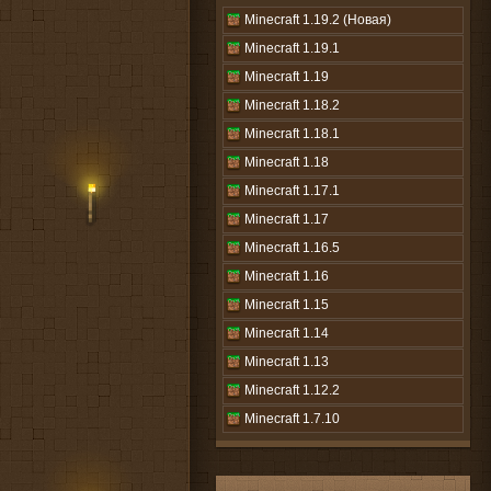
Minecraft 1.19.2 (Новая)
Minecraft 1.19.1
Minecraft 1.19
Minecraft 1.18.2
Minecraft 1.18.1
Minecraft 1.18
Minecraft 1.17.1
Minecraft 1.17
Minecraft 1.16.5
Minecraft 1.16
Minecraft 1.15
Minecraft 1.14
Minecraft 1.13
Minecraft 1.12.2
Minecraft 1.7.10