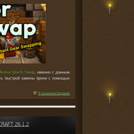
Armor Quick Swap
, именно с данным
ть быстрой замены брони с помощью
.
0 комментариев
RAFT 26.1.2