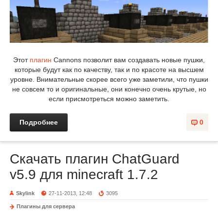
Этот
плагин
Cannons позволит вам создавать новые пушки,
которые будут как по качеству, так и по красоте на высшем
уровне. Внимательные скорее всего уже заметили, что пушки
не совсем то и оригинальные, они конечно очень крутые, но
если присмотреться можно заметить.
Подробнее
0
Скачать плагин ChatGuard
v5.9 для minecraft 1.7.2
Skylink
27-11-2013, 12:48
3095
Плагины для сервера