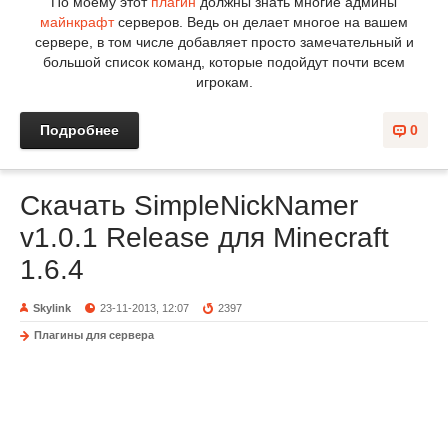
По моему этот
плагин
должны знать многие админы
майнкрафт
серверов. Ведь он делает многое на вашем
сервере, в том числе добавляет просто замечательный и
большой список команд, которые подойдут почти всем
игрокам.
Подробнее
0
Скачать SimpleNickNamer
v1.0.1 Release для Minecraft
1.6.4
Skylink
23-11-2013, 12:07
2397
Плагины для сервера