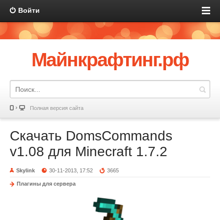
Войти
Майнкрафтинг.рф
Полная версия сайта
Скачать DomsCommands
v1.08 для Minecraft 1.7.2
Skylink
30-11-2013, 17:52
3665
Плагины для сервера