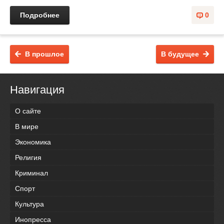
Подробнее
0
В прошлое
В будущее
Навигация
О сайте
В мире
Экономика
Религия
Криминал
Спорт
Культура
Инопресса