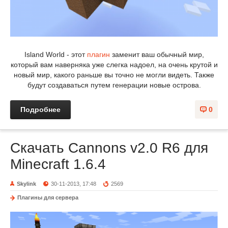
Island World - этот
плагин
заменит ваш обычный мир,
который вам наверняка уже слегка надоел, на очень крутой и
новый мир, какого раньше вы точно не могли видеть. Также
будут создаваться путем генерации новые острова.
Подробнее
0
Скачать Cannons v2.0 R6 для
Minecraft 1.6.4
Skylink
30-11-2013, 17:48
2569
Плагины для сервера