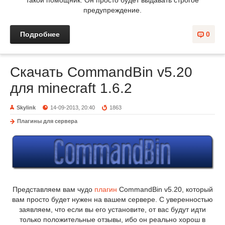
такой помощник. Он просто будет выдавать строгое
предупреждение.
Подробнее
0
Скачать CommandBin v5.20
для minecraft 1.6.2
Skylink
14-09-2013, 20:40
1863
Плагины для сервера
Представляем вам чудо
плагин
CommandBin v5.20, который
вам просто будет нужен на вашем сервере. С уверенностью
заявляем, что если вы его установите, от вас будут идти
только положительные отзывы, ибо он реально хорош в