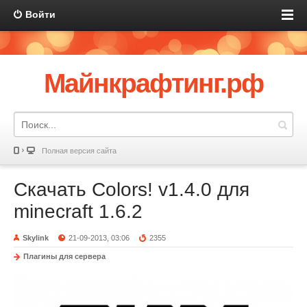
Войти
Майнкрафтинг.рф
Полная версия сайта
Скачать Colors! v1.4.0 для
minecraft 1.6.2
Skylink
21-09-2013, 03:06
2355
Плагины для сервера