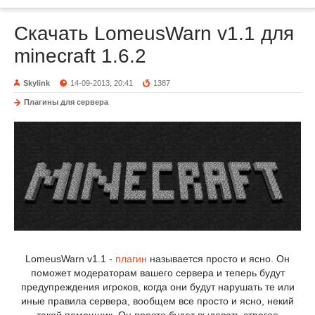
Скачать LomeusWarn v1.1 для
minecraft 1.6.2
Skylink
14-09-2013, 20:41
1387
Плагины для сервера
LomeusWarn v1.1 -
плагин
называется просто и ясно. Он
поможет модераторам вашего сервера и теперь будут
предупреждения игроков, когда они будут нарушать те или
иные правила сервера, вообщем все просто и ясно, некий