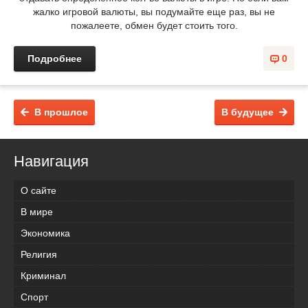
жалко игровой валюты, вы подумайте еще раз, вы не
пожалеете, обмен будет стоить того.
Подробнее
0
В прошлое
В будущее
Навигация
О сайте
В мире
Экономика
Религия
Криминал
Спорт