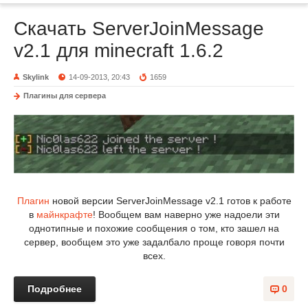
Скачать ServerJoinMessage
v2.1 для minecraft 1.6.2
Skylink
14-09-2013, 20:43
1659
Плагины для сервера
Плагин
новой версии ServerJoinMessage v2.1 готов к работе
в
майнкрафте
! Вообщем вам наверно уже надоели эти
однотипные и похожие сообщения о том, кто зашел на
сервер, вообщем это уже задалбало проще говоря почти
всех.
Подробнее
0