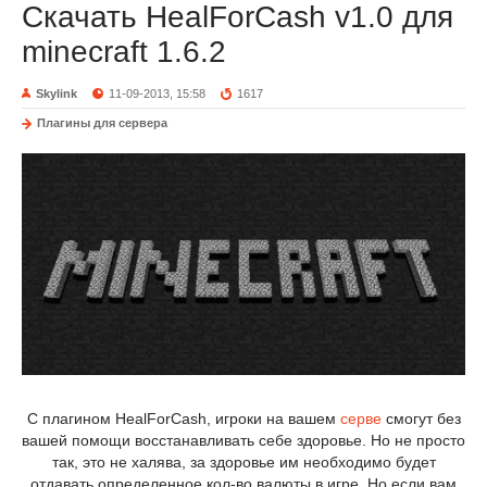
Скачать HealForCash v1.0 для
minecraft 1.6.2
Skylink
11-09-2013, 15:58
1617
Плагины для сервера
С плагином HealForCash, игроки на вашем
серве
смогут без
вашей помощи восстанавливать себе здоровье. Но не просто
так, это не халява, за здоровье им необходимо будет
отдавать определенное кол-во валюты в игре. Но если вам