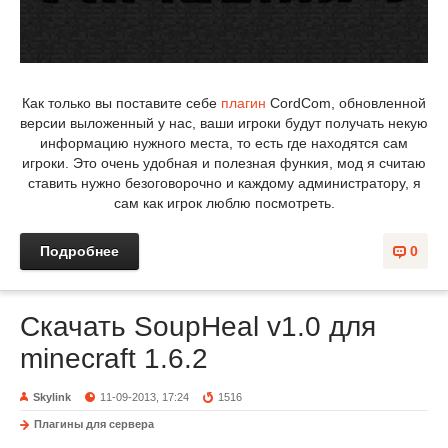
Как только вы поставите себе
плагин
CordCom, обновленной
версии выложенный у нас, ваши игроки будут получать некую
информацию нужного места, то есть где находятся сам
игроки. Это очень удобная и полезная функия, мод я считаю
ставить нужно безоговорочно и каждому администратору, я
сам как игрок люблю посмотреть.
Подробнее
0
Скачать SoupHeal v1.0 для
minecraft 1.6.2
Skylink
11-09-2013, 17:24
1516
Плагины для сервера