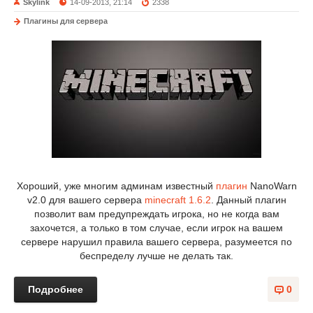
Skylink
14-09-2013, 21:14
2338
Плагины для сервера
Хороший, уже многим админам известный
плагин
NanoWarn
v2.0 для вашего сервера
minecraft 1.6.2
. Данный плагин
позволит вам предупреждать игрока, но не когда вам
захочется, а только в том случае, если игрок на вашем
сервере нарушил правила вашего сервера, разумеется по
беспределу лучше не делать так.
Подробнее
0