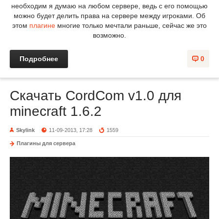
необходим я думаю на любом сервере, ведь с его помощью
можно будет делить права на сервере между игроками. Об
этом
плагине
многие только мечтали раньше, сейчас же это
возможно.
Подробнее
0
Скачать CordCom v1.0 для
minecraft 1.6.2
Skylink
11-09-2013, 17:28
1559
Плагины для сервера