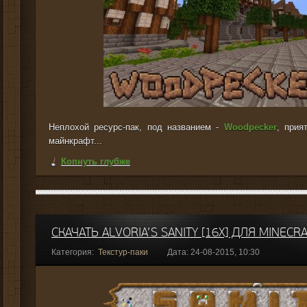
Неплохой ресурс-пак, под названием -
Woodpecker
, прия
майнкрафт...
Копнуть глубже
СКАЧАТЬ ALVORIA’S SANITY [16X] ДЛЯ MINECRA
Категория:
Текстур-паки
Дата: 24-08-2015, 10:30