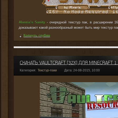
Alvoria’s Sanity
- очередной текстур пак, в расширении 16
доказывают какой разнообразный может быть мир текстур пак
Копнуть глубже
СКАЧАТЬ VAULTCRAFT [32X] ДЛЯ MINECRAFT 1.
Категория:
Текстур-паки
Дата: 24-08-2015, 10:00