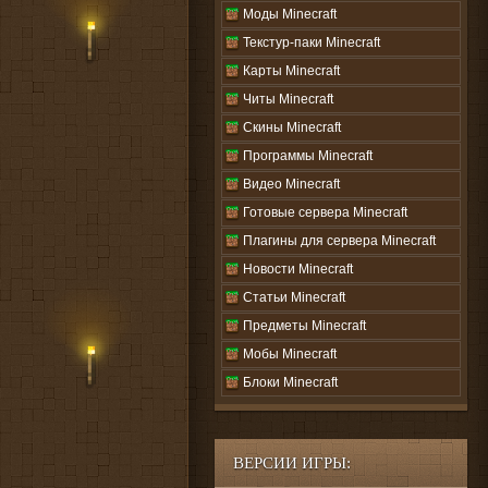
Моды Minecraft
Текстур-паки Minecraft
Карты Minecraft
Читы Minecraft
Скины Minecraft
Программы Minecraft
Видео Minecraft
Готовые сервера Minecraft
Плагины для сервера Minecraft
Новости Minecraft
Статьи Minecraft
Предметы Minecraft
Мобы Minecraft
Блоки Minecraft
ВЕРСИИ ИГРЫ: