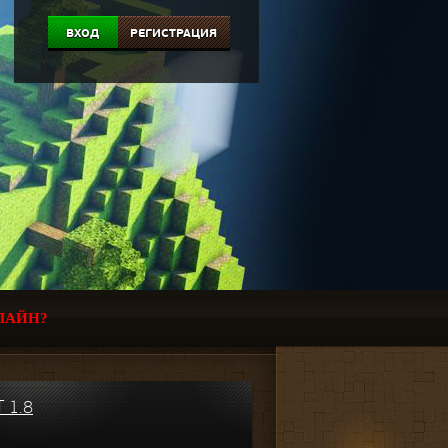
ВХОД
РЕГИСТРАЦИЯ
ЛАЙН?
 1.8