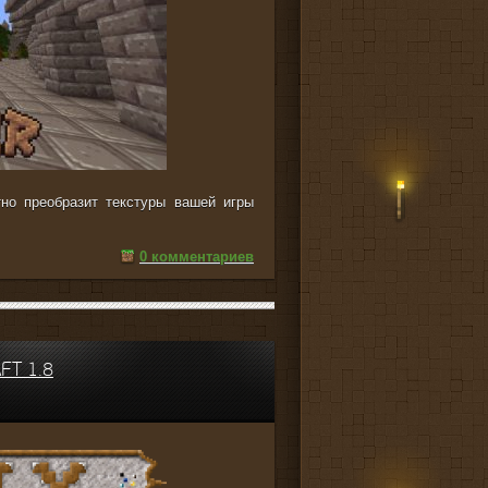
тно преобразит текстуры вашей игры
0 комментариев
FT 1.8