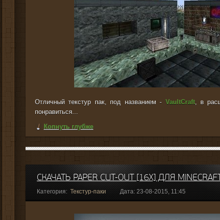
Отличный текстур пак, под названием -
VaultCraft
, в рас
понравиться...
Копнуть глубже
СКАЧАТЬ PAPER CUT-OUT [16X] ДЛЯ MINECRAFT
Категория:
Текстур-паки
Дата: 23-08-2015, 11:45