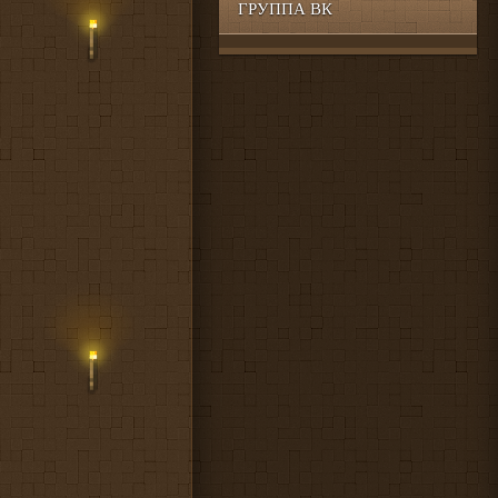
ГРУППА ВК