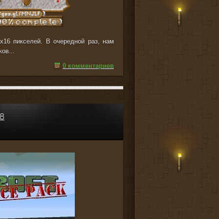
x16 пикселей. В очередной раз, нам
ов...
0 комментариев
8