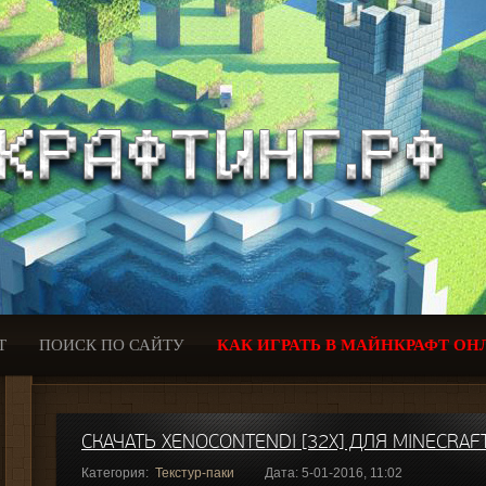
Т
ПОИСК ПО САЙТУ
КАК ИГРАТЬ В МАЙНКРАФТ ОН
СКАЧАТЬ XENOCONTENDI [32X] ДЛЯ MINECRAFT
Категория:
Текстур-паки
Дата: 5-01-2016, 11:02