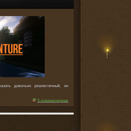
азать довольно реалистичный, он
5 комментариев