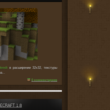
tendi
в расширении 32x32, текстуры
а...
0 комментариев
ECRAFT 1.8