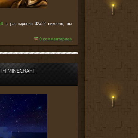
ft
в расширении 32x32 пикселя, вы
0 комментариев
ЛЯ MINECRAFT