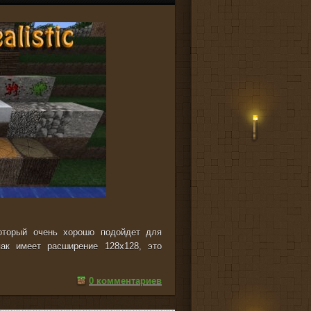
который очень хорошо подойдет для
пак имеет расширение 128x128, это
0 комментариев