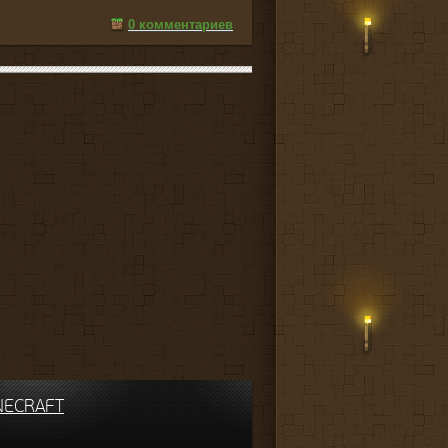
0 комментариев
INECRAFT