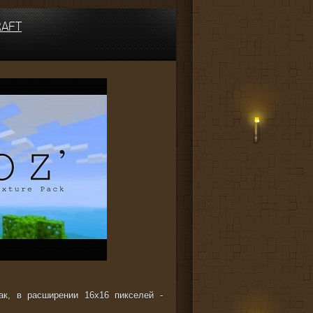
RAFT
ак, в расширении 16x16 пикселей -