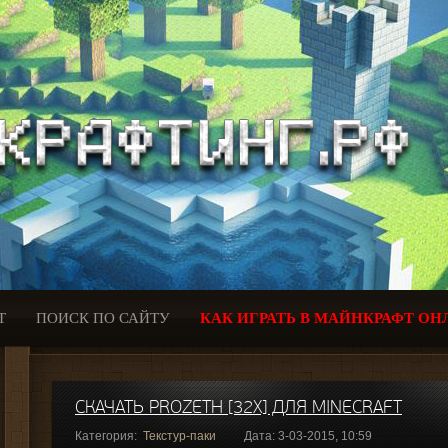
Т
ПОИСК ПО САЙТУ
КАК ИГРАТЬ В МАЙНКРАФТ ОН
СКАЧАТЬ PROZETH [32X] ДЛЯ MINECRAFT
Категория:
Текстур-паки
Дата: 3-03-2015, 10:59