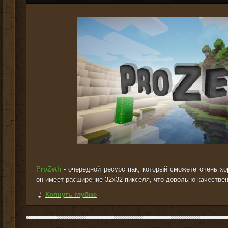
ProZeth
- очередной ресурс пак, который сможете очень хо
он имеет расширение 32x32 пикселя, что довольно качествен
Копнуть глубже