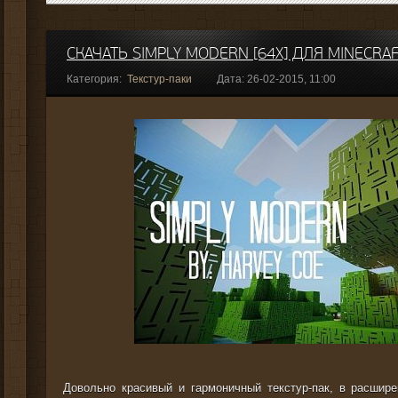
СКАЧАТЬ SIMPLY MODERN [64X] ДЛЯ MINECRA
Категория:
Текстур-паки
Дата: 26-02-2015, 11:00
Довольно красивый и гармоничный текстур-пак, в расшире