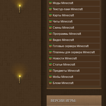
Моды Minecraft
Текстур-паки Minecraft
Карты Minecraft
Читы Minecraft
Скины Minecraft
Программы Minecraft
Видео Minecraft
Готовые сервера Minecraft
Плагины для сервера Minecraft
Новости Minecraft
Статьи Minecraft
Предметы Minecraft
Мобы Minecraft
Блоки Minecraft
ВЕРСИИ ИГРЫ: