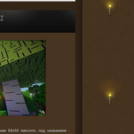
FT
нии 64x64 пикселя, под названием -