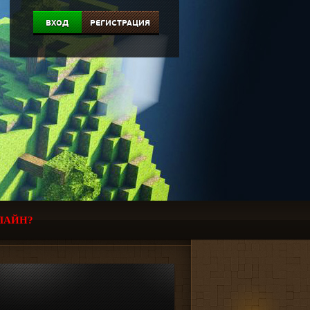
ВХОД
РЕГИСТРАЦИЯ
ЛАЙН?