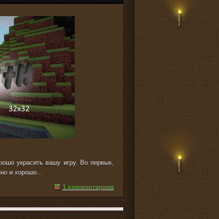
рошо украсить вашу игру. Во первых,
но и хорошо...
1 комментариев