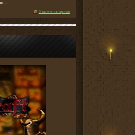
м...
0 комментариев