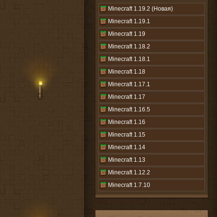
Minecraft 1.19.2 (Новая)
Minecraft 1.19.1
Minecraft 1.19
Minecraft 1.18.2
Minecraft 1.18.1
Minecraft 1.18
Minecraft 1.17.1
Minecraft 1.17
Minecraft 1.16.5
Minecraft 1.16
Minecraft 1.15
Minecraft 1.14
Minecraft 1.13
Minecraft 1.12.2
Minecraft 1.7.10