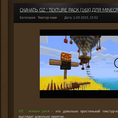
СКАЧАТЬ OZ ' TEXTURE PACK [16X] ДЛЯ MINEC
Категория:
Текстур-паки
Дата: 1-03-2015, 15:52
OZ ' texture pack
- это довольно простенький текстур-п
выглядит довольно приятно...